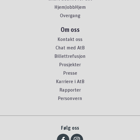
HjemJobbHjem
Overgang
Om oss
Kontakt oss
Chat med AtB
Billettrefusjon
Prosjekter
Presse
Karriere i AtB
Rapporter
Personvern
Følg oss