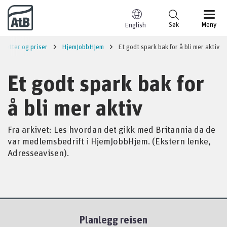
Til innhold
Søk
Meny
English
illetter og priser
HjemJobbHjem
Et godt spark bak for å bli mer aktiv
Et godt spark bak for
å bli mer aktiv
Fra arkivet: Les hvordan det gikk med Britannia da de
var medlemsbedrift i HjemJobbHjem. (Ekstern lenke,
Adresseavisen).
Planlegg reisen