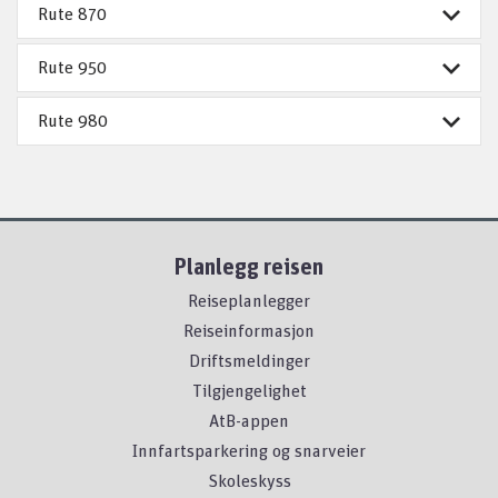
Rute 870
Rute 950
Rute 980
Planlegg reisen
Reiseplanlegger
Reiseinformasjon
Driftsmeldinger
Tilgjengelighet
AtB-appen
Innfartsparkering og snarveier
Skoleskyss