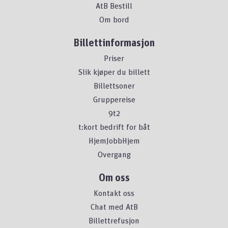
AtB Bestill
Om bord
Billettinformasjon
Priser
Slik kjøper du billett
Billettsoner
Gruppereise
9t2
t:kort bedrift for båt
HjemJobbHjem
Overgang
Om oss
Kontakt oss
Chat med AtB
Billettrefusjon