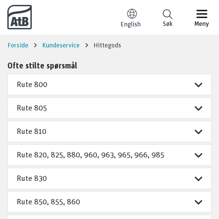
Til innhold
Søk
Meny
English
Forside
Kundeservice
Hittegods
Ofte stilte spørsmål
Rute 800
Rute 805
Rute 810
Rute 820, 825, 880, 960, 963, 965, 966, 985
Rute 830
Rute 850, 855, 860