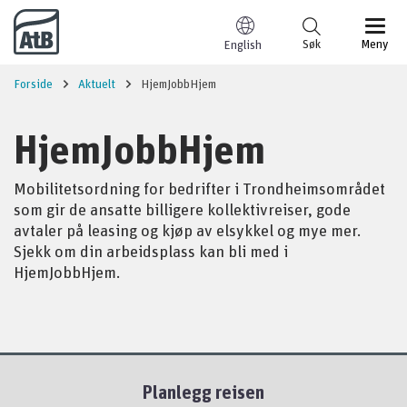
Til innhold
Søk
Meny
English
Forside
Aktuelt
HjemJobbHjem
HjemJobbHjem
Mobilitetsordning for bedrifter i Trondheimsområdet
som gir de ansatte billigere kollektivreiser, gode
avtaler på leasing og kjøp av elsykkel og mye mer.
Sjekk om din arbeidsplass kan bli med i
HjemJobbHjem.
Planlegg reisen