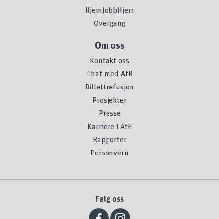
HjemJobbHjem
Overgang
Om oss
Kontakt oss
Chat med AtB
Billettrefusjon
Prosjekter
Presse
Karriere i AtB
Rapporter
Personvern
Følg oss