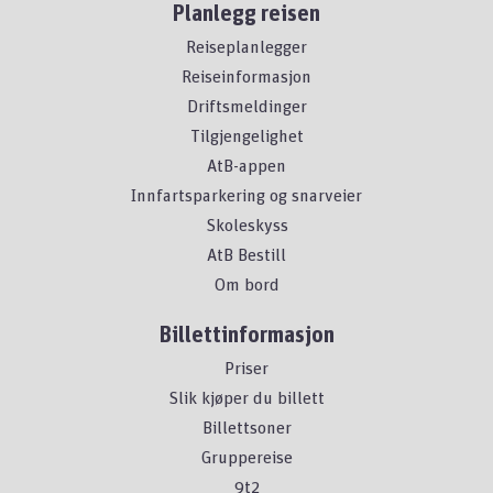
Planlegg reisen
Reiseplanlegger
Reiseinformasjon
Driftsmeldinger
Tilgjengelighet
AtB-appen
Innfartsparkering og snarveier
Skoleskyss
AtB Bestill
Om bord
Billettinformasjon
Priser
Slik kjøper du billett
Billettsoner
Gruppereise
9t2