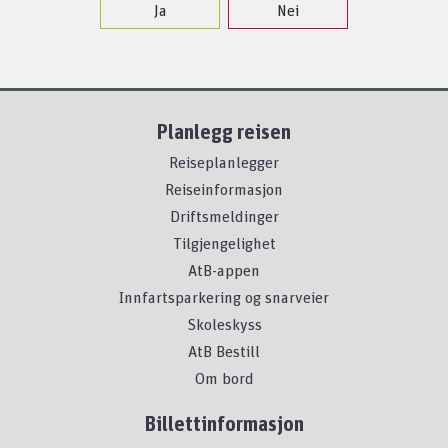
Ja
Nei
Planlegg reisen
Reiseplanlegger
Reiseinformasjon
Driftsmeldinger
Tilgjengelighet
AtB-appen
Innfartsparkering og snarveier
Skoleskyss
AtB Bestill
Om bord
Billettinformasjon