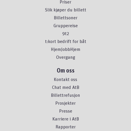
Priser
Slik kjøper du billett
Billettsoner
Gruppereise
9t2
t:kort bedrift for båt
HjemJobbHjem
Overgang
Om oss
Kontakt oss
Chat med AtB
Billettrefusjon
Prosjekter
Presse
Karriere i AtB
Rapporter