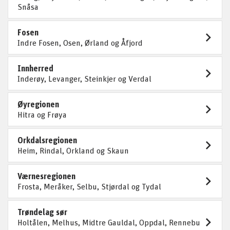
Snåsa
Fosen
Indre Fosen, Osen, Ørland og Åfjord
Innherred
Inderøy, Levanger, Steinkjer og Verdal
Øyregionen
Hitra og Frøya
Orkdalsregionen
Heim, Rindal, Orkland og Skaun
Værnesregionen
Frosta, Meråker, Selbu, Stjørdal og Tydal
Trøndelag sør
Holtålen, Melhus, Midtre Gauldal, Oppdal, Rennebu