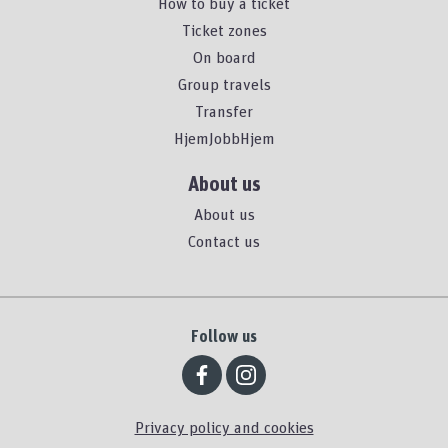
How to buy a ticket
Ticket zones
On board
Group travels
Transfer
HjemJobbHjem
About us
About us
Contact us
Follow us
Privacy policy and cookies