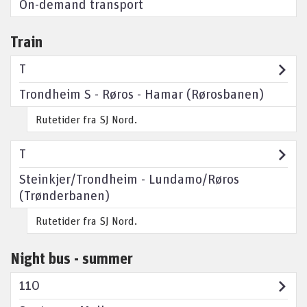
On-demand transport
Train
T
Trondheim S - Røros - Hamar (Rørosbanen)
Rutetider fra SJ Nord.
T
Steinkjer/Trondheim - Lundamo/Røros
(Trønderbanen)
Rutetider fra SJ Nord.
Night bus - summer
110