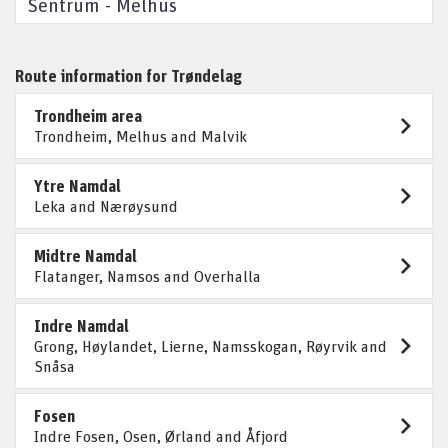
Sentrum - Melhus
Route information for Trøndelag
Trondheim area
Trondheim, Melhus and Malvik
Ytre Namdal
Leka and Nærøysund
Midtre Namdal
Flatanger, Namsos and Overhalla
Indre Namdal
Grong, Høylandet, Lierne, Namsskogan, Røyrvik and
Snåsa
Fosen
Indre Fosen, Osen, Ørland and Åfjord