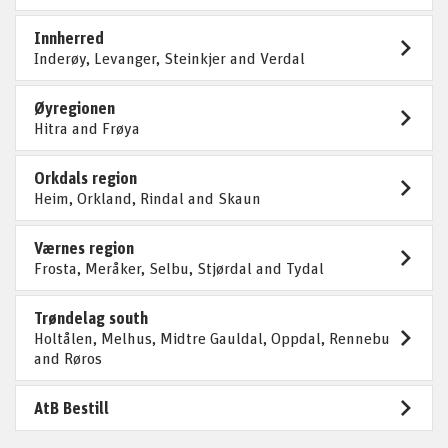
Innherred
Inderøy, Levanger, Steinkjer and Verdal
Øyregionen
Hitra and Frøya
Orkdals region
Heim, Orkland, Rindal and Skaun
Værnes region
Frosta, Meråker, Selbu, Stjørdal and Tydal
Trøndelag south
Holtålen, Melhus, Midtre Gauldal, Oppdal, Rennebu
and Røros
AtB Bestill